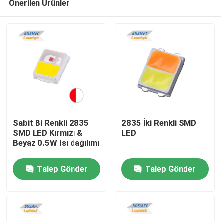
Önerilen Ürünler
Sabit Bi Renkli 2835
2835 İki Renkli SMD
SMD LED Kırmızı &
LED
Beyaz 0.5W Isı dağılımı
Ana sayfa
Talep Gönder
Talep Gönder
Ürünler
VİDEOLAR