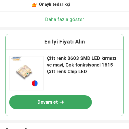
Onaylı tedarikçi
Daha fazla göster
En İyi Fiyatı Alın
Çift renk 0603 SMD LED kırmızı
ve mavi, Çok fonksiyonel 1615
Çift renk Chip LED
Devam et