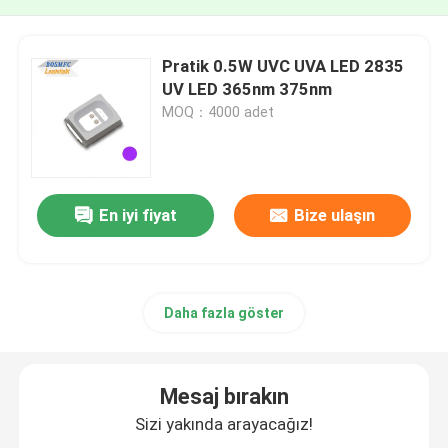
Pratik 0.5W UVC UVA LED 2835
UV LED 365nm 375nm
MOQ：4000 adet
En iyi fiyat
Bize ulaşın
Daha fazla göster
Mesaj bırakın
Sizi yakında arayacağız!